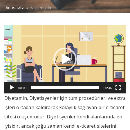
››
Hakkımızda
Anasayfa
Video
oynatıcı
00:00
00:46
Diyetamin, Diyetisyenler için tüm prosedürleri ve extra
işleri ortadan kaldırarak kolaylık sağlayan bir e-ticaret
sitesi oluşumudur. Diyetisyenler kendi alanlarında en
iyisidir, ancak çoğu zaman kendi e-ticaret sitelerini