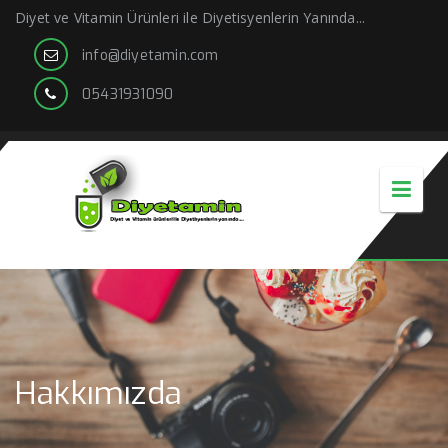
Diyet ve Vitamin Ürünleri ile Diyetisyenlerin Yanında...
info@diyetamin.com
05431931090
Hakkımızda