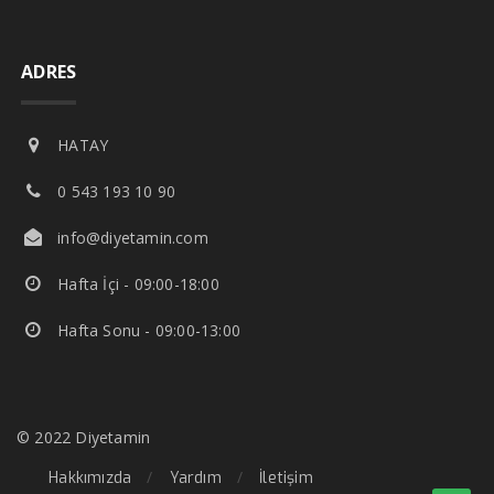
ADRES
HATAY
0 543 193 10 90
info@diyetamin.com
Hafta İçi - 09:00-18:00
Hafta Sonu - 09:00-13:00
© 2022 Diyetamin
Hakkımızda
Yardım
İletişim